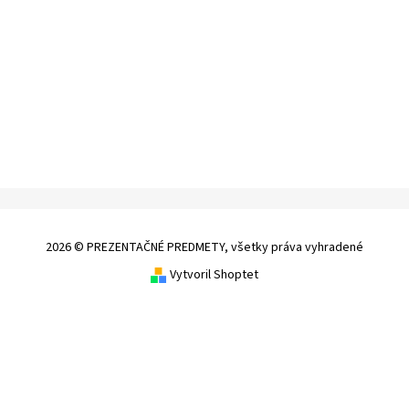
2026 © PREZENTAČNÉ PREDMETY, všetky práva vyhradené
Vytvoril Shoptet